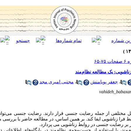
اشویی: یک مطالعه نظام‌مند
،
جعفر پویامنش
،
مجتبی امیری مجد
vahideh_babaxa
مل مختلفی از جمله رضایت جنسی قرار دارند. رضایت جنسی می‌توان
بط فرا زناشویی ایفا کند. بر همین اساس، در مطالعه حاضر با بررسی 
 بر رضایت جنسی در روابط زناشویی می پردازد.
مند، با استفاده از جست‌وجوی نظام‌مند در پایگاه‌های اطلاعاتی د