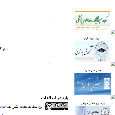
آموزش پرستاری
نام ک
نشریه پرستاری
بازنشر اطلاعات
پرستاری داخلی جراحی
این مقاله تحت شرایط
ense