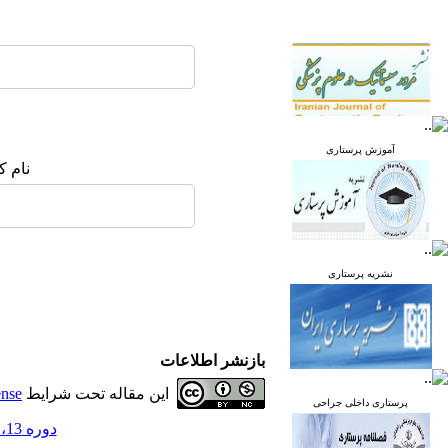
آموزش پرستاری
نام ک
نشریه پرستاری
بازنشر اطلاعات
این مقاله تحت شرایط
ense
پرستاری داخلی جراحی
دوره 13، شماره 6 - ( بهمن و اسفند 1404 )