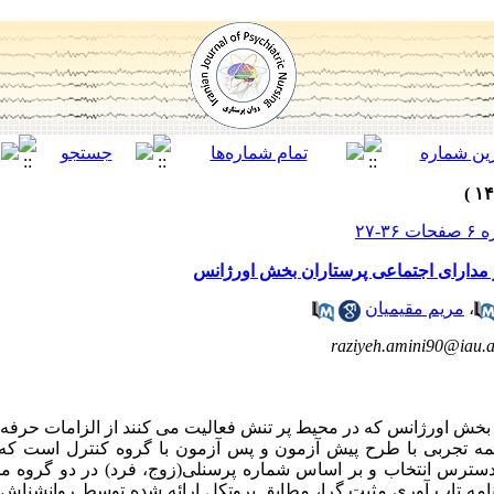
بر مدارای اجتماعی پرستاران بخش اورژانس
،
مریم مقیمیان
raziyeh.amini90@iau.a
 بخش اورژانس که در محیط پر تنش فعالیت می کنند از الزامات حرفه 
دسترس انتخاب و بر اساس شماره پرسنلی(زوج، فرد) در دو گروه م