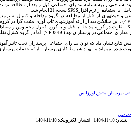
 شناختی و پرسشنامه مدارای اجتماعی قبل و بعد از مطالعه توسط
ه از نرم افزارSPSS نسخه 21 انجام شد.
ه کنترل به 73/5 ± 47/47 رسید که تفاوت در گروه مداخله با قبل و با گروه کنترل محسوس و م
هش نتایج نشان داد که توان مدارای اجتماعی پرستاران تحت تاثیر آمو
قویت شده می‏تواند به بهبود شرایط کاری پرستار و ارائه خدمات پرستار
اعی
،
پرستار
،
بخش اورژانس
خصصي